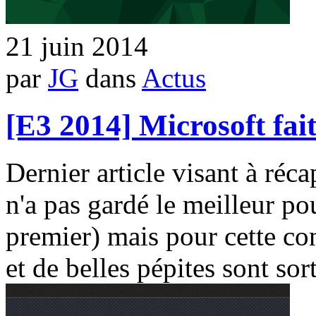
21 juin 2014
par
JG
dans
Actus
[E3 2014] Microsoft fait
Dernier article visant à réc
n'a pas gardé le meilleur pou
premier) mais pour cette con
et de belles pépites sont sor