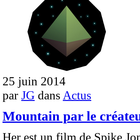
25 juin 2014
par
JG
dans
Actus
Mountain par le créate
Her est un film de Spike Jo