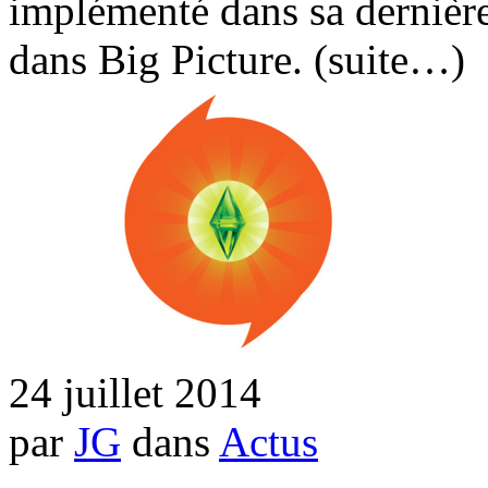
implémenté dans sa dernière 
dans Big Picture. (suite…)
24 juillet 2014
par
JG
dans
Actus