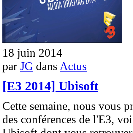
18 juin 2014
par
JG
dans
Actus
[E3 2014] Ubisoft
Cette semaine, nous vous p
des conférences de l'E3, voi
Ubisoft dont vous retrouverez