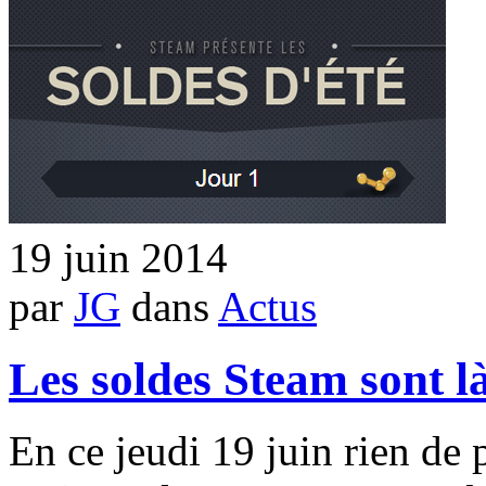
19 juin 2014
par
JG
dans
Actus
Les soldes Steam sont là
En ce jeudi 19 juin rien de p