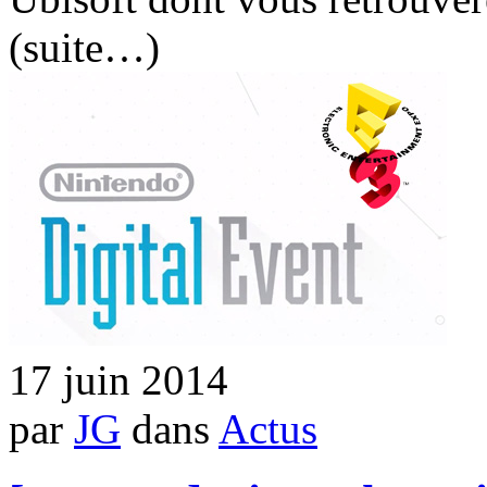
(suite…)
17 juin 2014
par
JG
dans
Actus