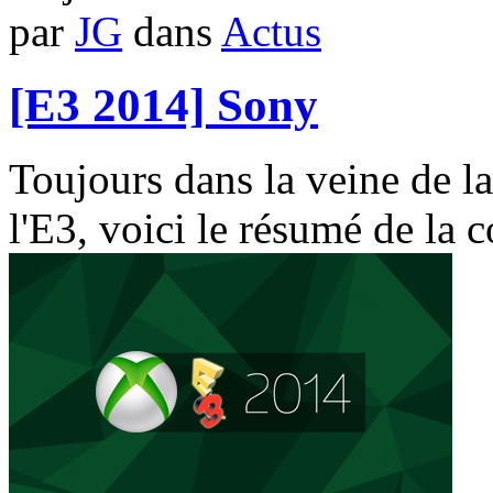
par
JG
dans
Actus
[E3 2014] Sony
Toujours dans la veine de la 
l'E3, voici le résumé de la