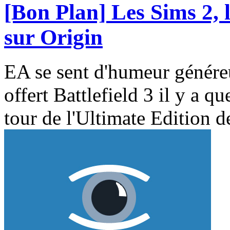
[Bon Plan] Les Sims 2, l
sur Origin
EA se sent d'humeur généreu
offert Battlefield 3 il y a 
tour de l'Ultimate Edition 