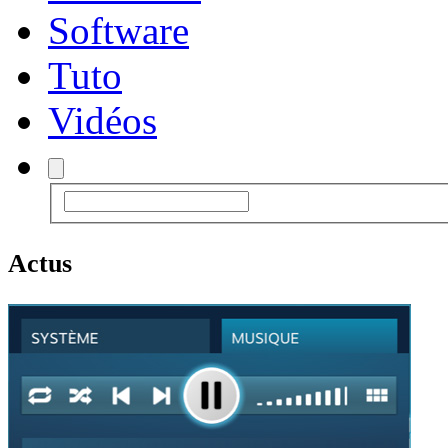
Software
Tuto
Vidéos
Actus