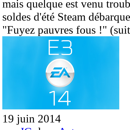
mais quelque est venu troublé
soldes d'été Steam débarqu
"Fuyez pauvres fous !" (su
19 juin 2014