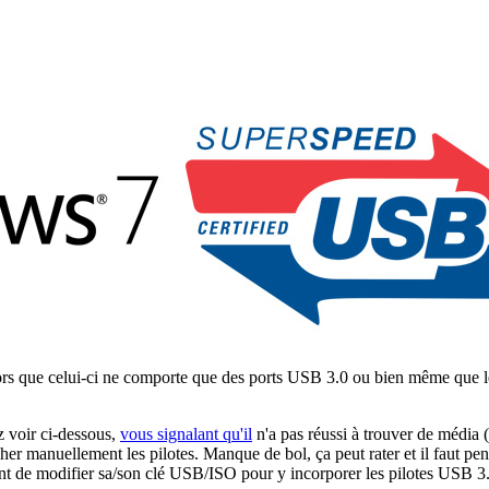
ors que celui-ci ne comporte que des ports USB 3.0 ou bien même que le
z voir ci-dessous,
vous signalant qu'il
n'a pas réussi à trouver de médi
cher manuellement les pilotes. Manque de bol, ça peut rater et il faut pe
nt de modifier sa/son clé USB/ISO pour y incorporer les pilotes USB 3