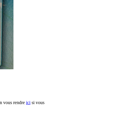
en vous rendre
ici
si vous