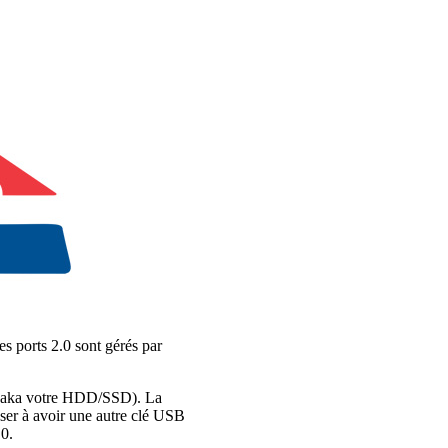
s ports 2.0 sont gérés par
a (aka votre HDD/SSD). La
nser à avoir une autre clé USB
.0.