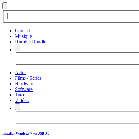
Contact
Musique
Humble Bundle
Actus
Films / Séries
Hardware
Software
Tuto
Vidéos
Installer Windows 7 en USB 3.0