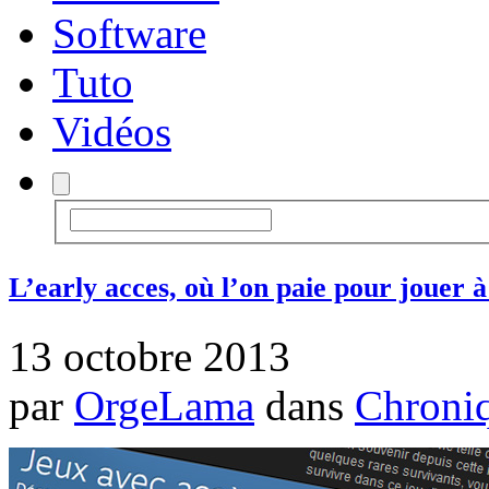
Software
Tuto
Vidéos
L’early acces, où l’on paie pour jouer 
13 octobre 2013
par
OrgeLama
dans
Chroni