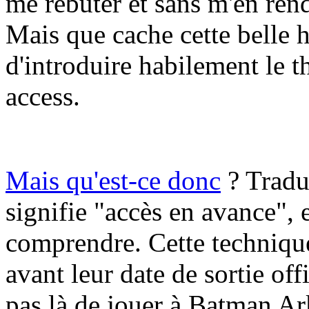
me rebuter et sans m'en rendr
Mais que cache cette belle h
d'introduire habilement le t
access.
Mais qu'est-ce donc
? Tradui
signifie "accès en avance", et
comprendre. Cette technique
avant leur date de sortie off
pas là de jouer à Batman Ar