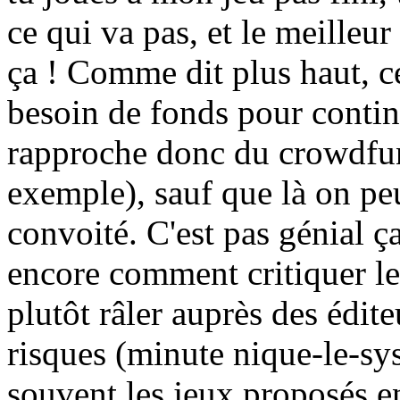
ce qui va pas, et le meilleur
ça ! Comme dit plus haut, c
besoin de fonds pour contin
rapproche donc du crowdfun
exemple), sauf que là on peu
convoité. C'est pas génial ç
encore comment critiquer le 
plutôt râler auprès des édit
risques (minute nique-le-sys
souvent les jeux proposés en