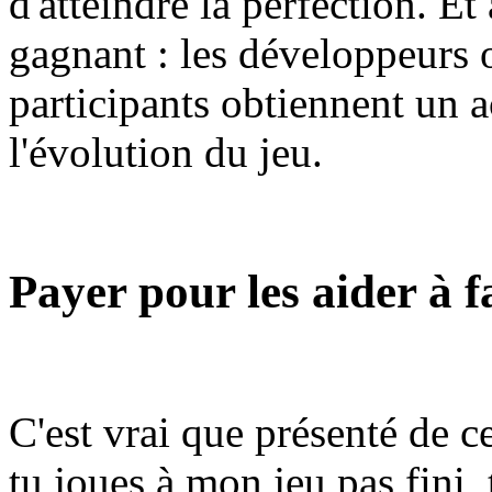
d'atteindre la perfection. Et
gagnant : les développeurs o
participants obtiennent un ac
l'évolution du jeu.
Payer pour les aider à f
C'est vrai que présenté de c
tu joues à mon jeu pas fini,