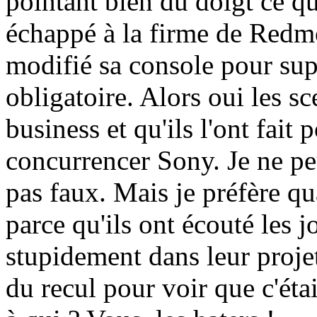
pointant bien du doigt ce qui
échappé à la firme de Redm
modifié sa console pour su
obligatoire. Alors oui les sc
business et qu'ils l'ont fait
concurrencer Sony. Je ne pe
pas faux. Mais je préfère q
parce qu'ils ont écouté les 
stupidement dans leur projet
du recul pour voir que c'éta