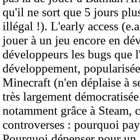
qu'il ne sort que 5 jours pl
illégal !). L'early access (e.
jouer à un jeu encore en dé
développeurs les bugs que l
développement, popularisée 
Minecraft (n'en déplaise à se
très largement démocratisée
notamment grâce à Steam, ce
controverses : pourquoi paye
Pourquoi dépenser pour un je