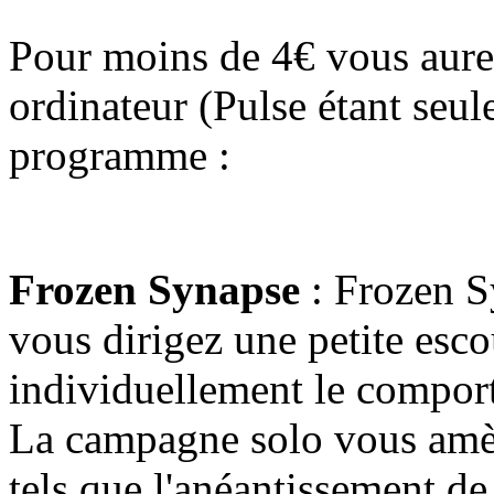
Pour moins de 4€ vous aurez
ordinateur (Pulse étant seu
programme :
Frozen Synapse
: Frozen S
vous dirigez une petite es
individuellement le compor
La campagne solo vous amène
tels que l'anéantissement de