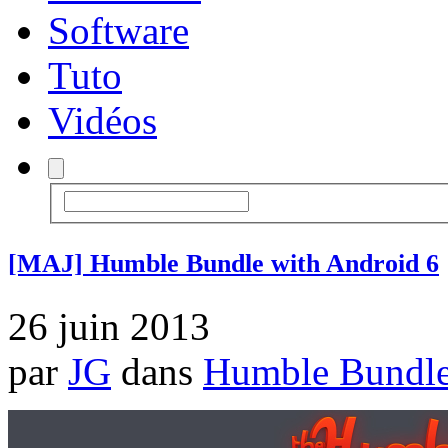
Software
Tuto
Vidéos
[MAJ] Humble Bundle with Android 6
26 juin 2013
par
JG
dans
Humble Bundl