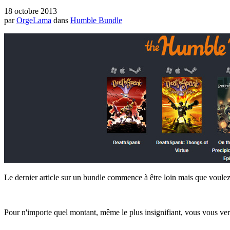
18 octobre 2013
par
OrgeLama
dans
Humble Bundle
Le dernier article sur un bundle commence à être loin mais que voulez-
Pour n'importe quel montant, même le plus insignifiant, vous vous verr