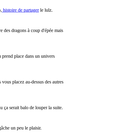
,
histoire de partager
le lulz.
ire des dragons à coup d'épée mais
eu prend place dans un univers
 vous placez au-dessus des autres
u ça serait balo de louper la suite.
âche un peu le plaisir.