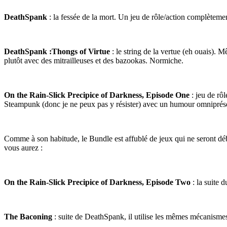
DeathSpank
: la fessée de la mort. Un jeu de rôle/action complèteme
DeathSpank :Thongs of Virtue
: le string de la vertue (eh ouais).
plutôt avec des mitrailleuses et des bazookas. Normiche.
On the Rain-Slick Precipice of Darkness, Episode One
: jeu de rô
Steampunk (donc je ne peux pas y résister) avec un humour omniprés
Comme à son habitude, le Bundle est affublé de jeux qui ne seront dé
vous aurez :
On the Rain-Slick Precipice of Darkness, Episode Two
: la suite 
The Baconing
: suite de DeathSpank, il utilise les mêmes mécanismes