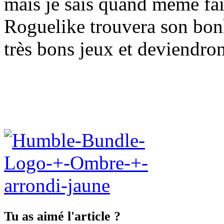
mais je sais quand même faire
Roguelike trouvera son bonh
très bons jeux et deviendro
Tu as aimé l'article ?